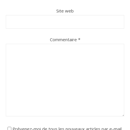
Site web
Commentaire
*
Prévenez-moi de tous les nouveaux articles par e-mail.