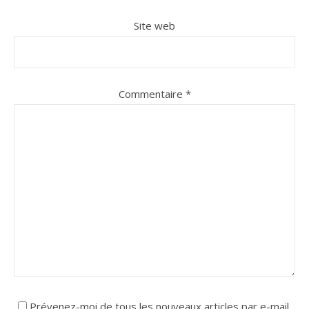
Site web
Commentaire
*
Prévenez-moi de tous les nouveaux articles par e-mail.