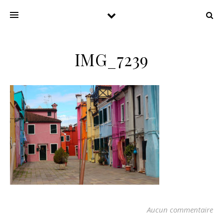
IMG_7239
Aucun commentaire