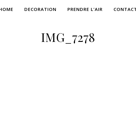
HOME
DECORATION
PRENDRE L’AIR
CONTAC
IMG_7278