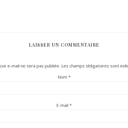
LAISSER UN COMMENTAIRE
se e-mail ne sera pas publiée.
Les champs obligatoires sont ind
Nom
*
E-mail
*