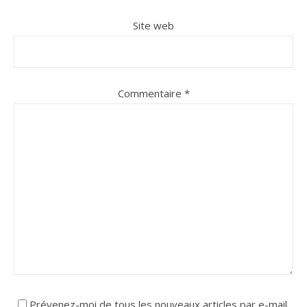
Site web
Commentaire
*
Prévenez-moi de tous les nouveaux articles par e-mail.