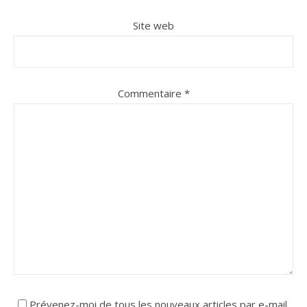
Site web
Commentaire
*
Prévenez-moi de tous les nouveaux articles par e-mail.