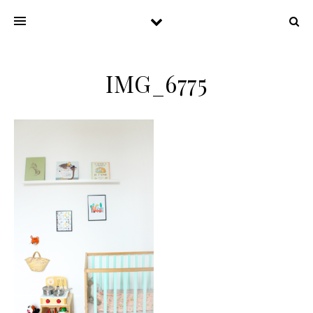
IMG_6775