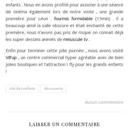
enfants . Nous en avons profité pour assister à une séance
de cinéma également lors de notre visite , une grande
première pour Léon .
fourmis formidable
(15min) . Il a
beaucoup aimé la salle obscure et était enchanté de cette
première, nous n’avons pas pris de risque on connait déjà
les super dessins animés de
minuscule tv .
Enfin pour terminer cette jolie journée , nous avons visité
Vill’up
, un centre commercial hyper agréable avec de bien
jolies boutiques et l’attraction I fly pour les grands enfants
!
cité des enfants
découverte
Aucun commentaire
LAISSER UN COMMENTAIRE