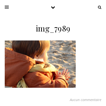
img_7989
Aucun commentaire