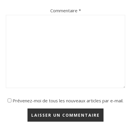
Commentaire
*
Prévenez-moi de tous les nouveaux articles par e-mail.