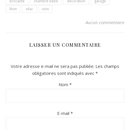
brocante
chambre bébé
décoration
garage
léon
vilac
vois
Aucun commentaire
LAISSER UN COMMENTAIRE
Votre adresse e-mail ne sera pas publiée.
Les champs
obligatoires sont indiqués avec
*
Nom
*
E-mail
*