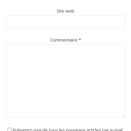
Site web
Commentaire
*
Prévenez-moi de tous les nouveaux articles par e-mail.