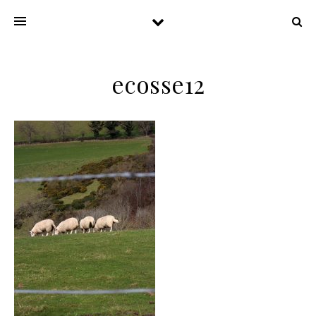
ecosse12