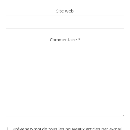
Site web
Commentaire
*
Prévenez-moi de tous les nouveaux articles par e-mail.