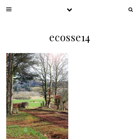
ecosse14