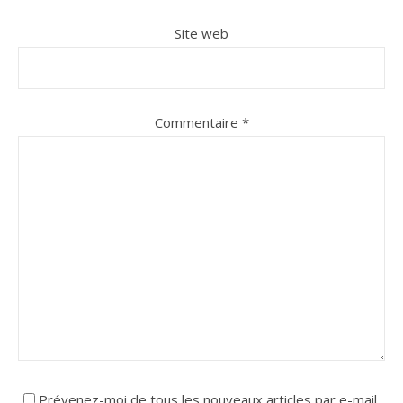
Site web
Commentaire
*
Prévenez-moi de tous les nouveaux articles par e-mail.