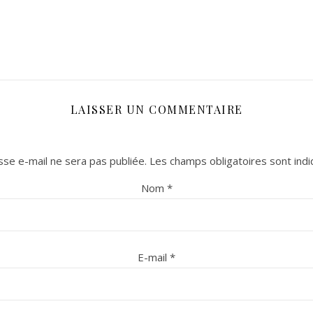
LAISSER UN COMMENTAIRE
se e-mail ne sera pas publiée.
Les champs obligatoires sont ind
Nom
*
E-mail
*