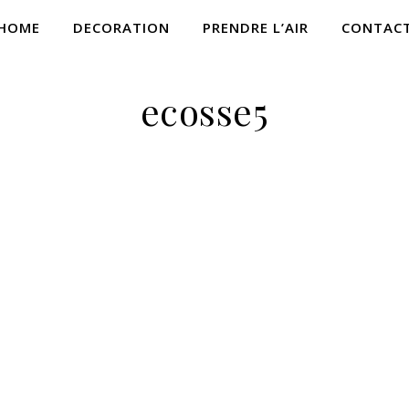
HOME
DECORATION
PRENDRE L’AIR
CONTAC
ecosse5