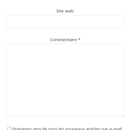
Site web
Commentaire
*
Prévenez-moi de tous les nouveaux articles par e-mail.