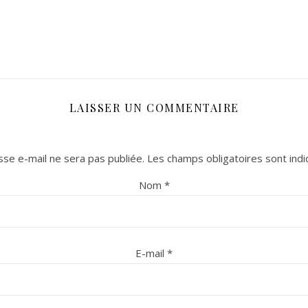
LAISSER UN COMMENTAIRE
se e-mail ne sera pas publiée.
Les champs obligatoires sont ind
Nom
*
E-mail
*