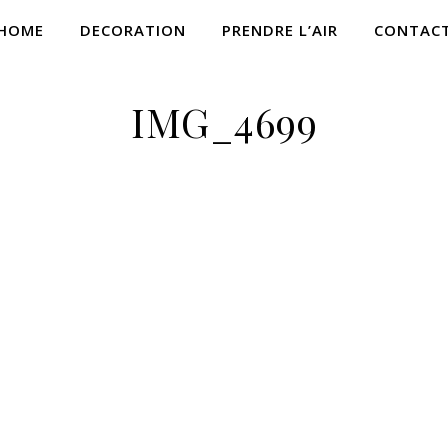
HOME
DECORATION
PRENDRE L’AIR
CONTAC
IMG_4699