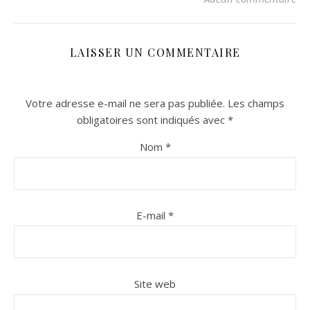
LAISSER UN COMMENTAIRE
Votre adresse e-mail ne sera pas publiée.
Les champs
obligatoires sont indiqués avec
*
Nom
*
n sur Facebook
n sur Facebook
jour sur Twitter
jour sur Twitter
beaujourvraiment sur Instagram
beaujourvraiment sur Instagram
E-mail
*
Site web