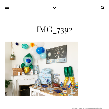
IMG_7392
Aucun commentaire