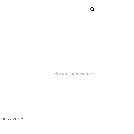
T
Aucun commentaire
iqués avec
*