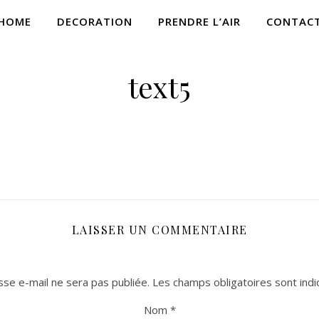
HOME
DECORATION
PRENDRE L’AIR
CONTAC
text5
LAISSER UN COMMENTAIRE
se e-mail ne sera pas publiée.
Les champs obligatoires sont ind
Nom
*