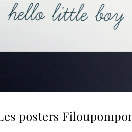
Les posters Filoupompo