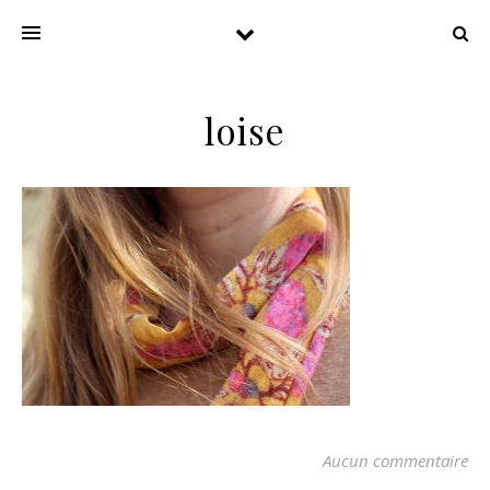
loise
Aucun commentaire