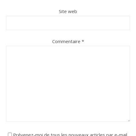
Site web
Commentaire
*
Prévenez-moi de tous les nouveaux articles par e-mail.