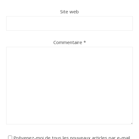
Site web
Commentaire
*
Prévenez-moi de tous les nouveaux articles par e-mail.