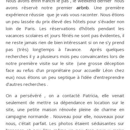
Nous avons enfin franchi le pas , le weekend dernier nous
avons réservé notre premier
airbnb
. Une première
expérience réussie que je vais vous raconter. Nous étions
un peu lassée du prix élevé des hôtels pour s’évader non
loin de Paris. Les réservations d’hôtels pendant les
vacances scolaires et jours fériés ne sont pas évidentes, il
ne reste jamais rien de bien intéressant si on ne s’y prend
pas (très) longtemps à l’avance. Après quelques
recherches il y a plusieurs mois peu convaincantes lors de
notre première visite sur le site (une grosse déception
face au refus d’un propriétaire pour accueillir Léon chez
eux) nous étions un peu septique à l’idée d’entreprendre
d’autres recherches .
On a persévéré , on a contacté Patricia, elle venait
seulement de mettre sa dépendance en location sur le
site, une petite maison rénovée pleine de charme en
campagne normande . Nouveau pour elle, nouveaux pour
nous, c’était parfait. Les photos étaient séduisantes sur