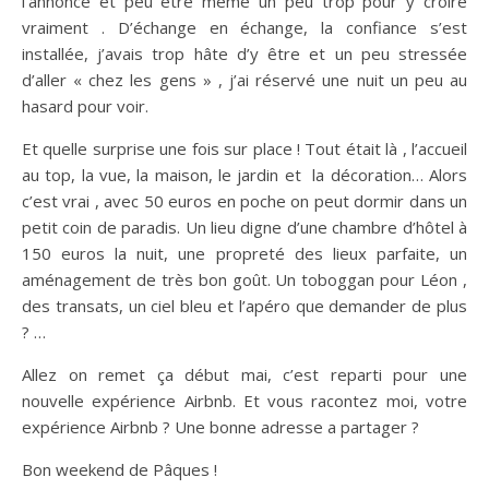
l’annonce et peu être même un peu trop pour y croire
vraiment . D’échange en échange, la confiance s’est
installée, j’avais trop hâte d’y être et un peu stressée
d’aller « chez les gens » , j’ai réservé une nuit un peu au
hasard pour voir.
Et quelle surprise une fois sur place ! Tout était là , l’accueil
au top, la vue, la maison, le jardin et la décoration… Alors
c’est vrai , avec 50 euros en poche on peut dormir dans un
petit coin de paradis. Un lieu digne d’une chambre d’hôtel à
150 euros la nuit, une propreté des lieux parfaite, un
aménagement de très bon goût. Un toboggan pour Léon ,
des transats, un ciel bleu et l’apéro que demander de plus
? …
Allez on remet ça début mai, c’est reparti pour une
nouvelle expérience Airbnb. Et vous racontez moi, votre
expérience Airbnb ? Une bonne adresse a partager ?
Bon weekend de Pâques !