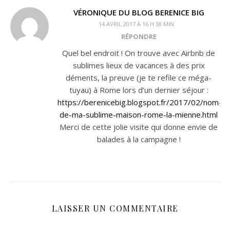
VÉRONIQUE DU BLOG BERENICE BIG
14 AVRIL 2017 À 16 H 38 MIN
RÉPONDRE
Quel bel endroit ! On trouve avec Airbnb de
sublimes lieux de vacances à des prix
déments, la preuve (je te refile ce méga-
tuyau) à Rome lors d’un dernier séjour :
https://berenicebig.blogspot.fr/2017/02/nom-
de-ma-sublime-maison-rome-la-mienne.html
Merci de cette jolie visite qui donne envie de
balades à la campagne !
LAISSER UN COMMENTAIRE