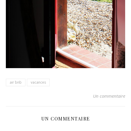
air bnb
vacances
Un commentaire
UN COMMENTAIRE