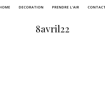
HOME
DECORATION
PRENDRE L’AIR
CONTAC
8avril22