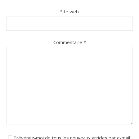
Site web
Commentaire
*
Prévenez-moi de tous les nouveaux articles par e-mail.