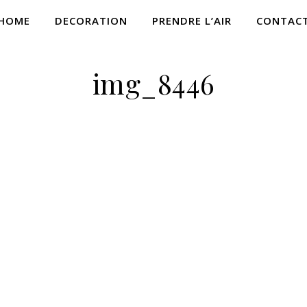
HOME
DECORATION
PRENDRE L’AIR
CONTAC
img_8446