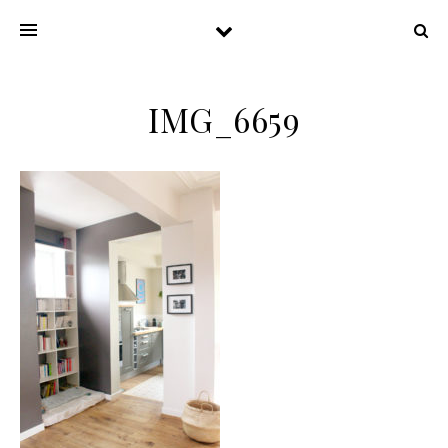
IMG_6659