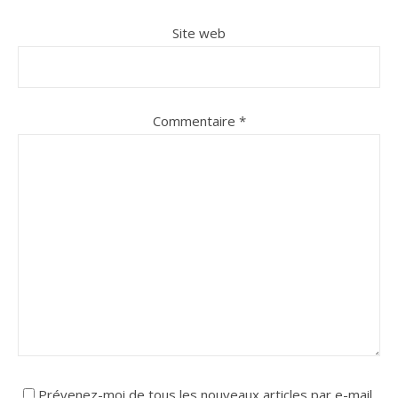
Site web
Commentaire
*
Prévenez-moi de tous les nouveaux articles par e-mail.