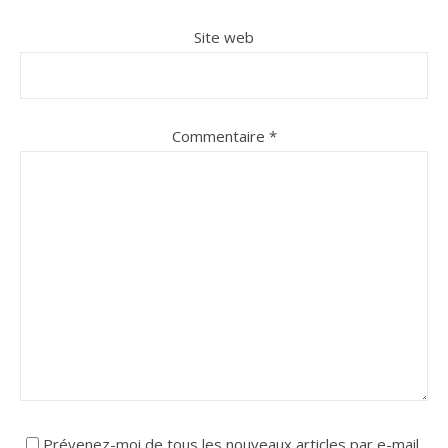
Site web
Commentaire
*
Prévenez-moi de tous les nouveaux articles par e-mail.