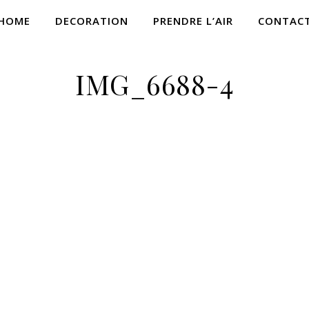
HOME
DECORATION
PRENDRE L’AIR
CONTAC
IMG_6688-4