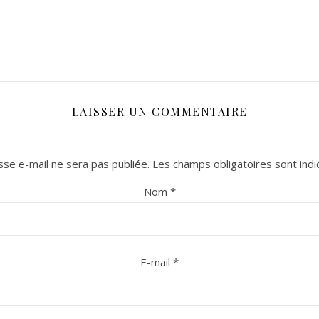
LAISSER UN COMMENTAIRE
se e-mail ne sera pas publiée.
Les champs obligatoires sont ind
Nom
*
E-mail
*