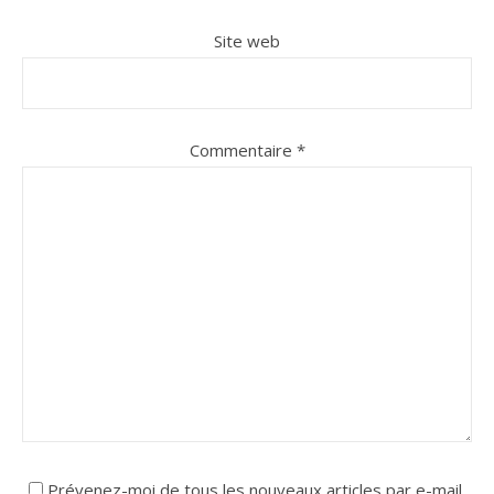
Site web
Commentaire
*
Prévenez-moi de tous les nouveaux articles par e-mail.