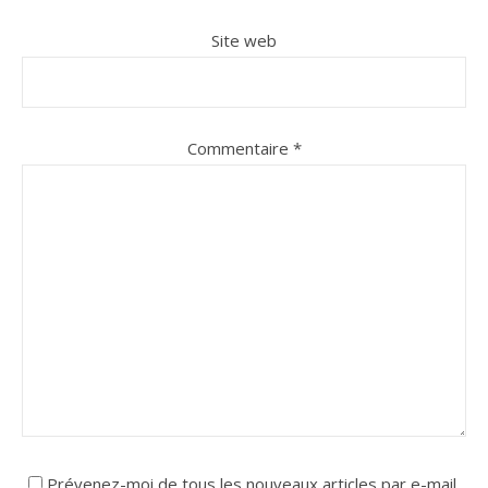
Site web
Commentaire
*
Prévenez-moi de tous les nouveaux articles par e-mail.