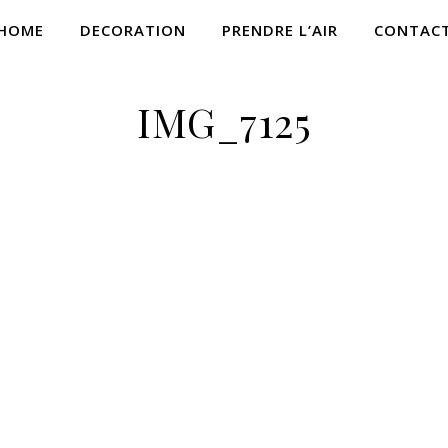
HOME
DECORATION
PRENDRE L’AIR
CONTAC
IMG_7125