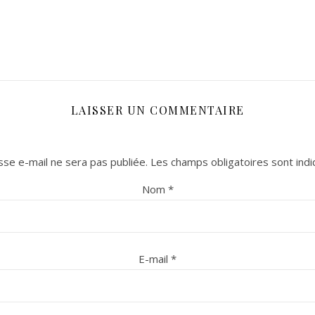
LAISSER UN COMMENTAIRE
se e-mail ne sera pas publiée.
Les champs obligatoires sont ind
Nom
*
E-mail
*