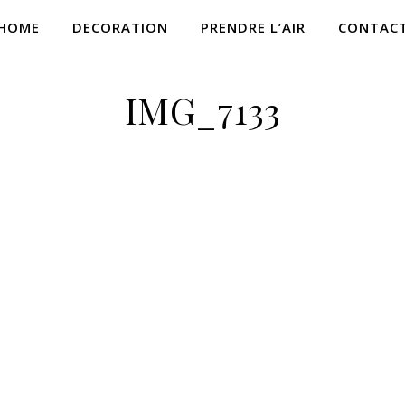
HOME
DECORATION
PRENDRE L’AIR
CONTAC
IMG_7133