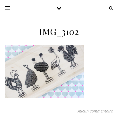
IMG_3102
Aucun commentaire