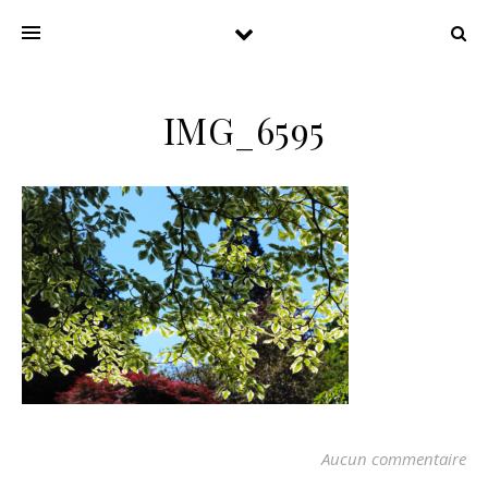
IMG_6595
Aucun commentaire