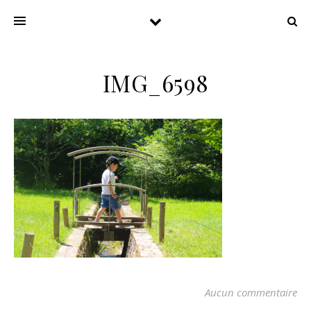
IMG_6598
Aucun commentaire