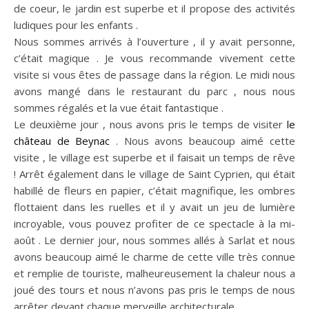
de coeur, le jardin est superbe et il propose des activités
ludiques pour les enfants .
Nous sommes arrivés à l’ouverture , il y avait personne,
c’était magique . Je vous recommande vivement cette
visite si vous êtes de passage dans la région. Le midi nous
avons mangé dans le restaurant du parc , nous nous
sommes régalés et la vue était fantastique .
Le deuxième jour , nous avons pris le temps de visiter
le
château de Beynac
. Nous avons beaucoup aimé cette
visite , le village est superbe et il faisait un temps de rêve
! Arrêt également dans le village de Saint Cyprien, qui était
habillé de fleurs en papier, c’était magnifique, les ombres
flottaient dans les ruelles et il y avait un jeu de lumière
incroyable, vous pouvez profiter de ce spectacle à la mi-
août . Le dernier jour, nous sommes allés à Sarlat et nous
avons beaucoup aimé le charme de cette ville très connue
et remplie de touriste, malheureusement la chaleur nous a
joué des tours et nous n’avons pas pris le temps de nous
arrêter devant chaque merveille architecturale .