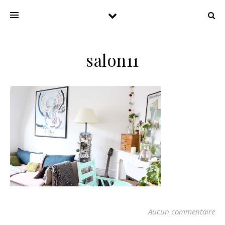
salon11
Aucun commentaire