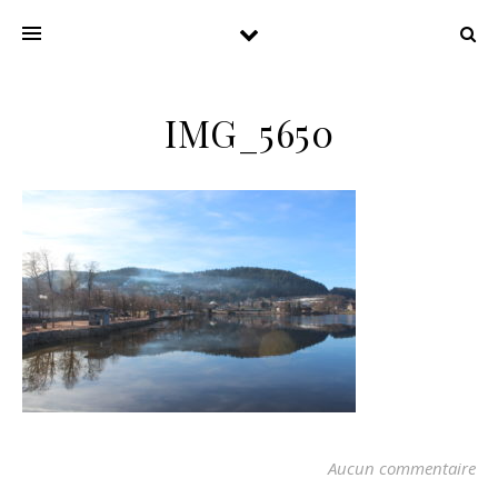
IMG_5650
Aucun commentaire