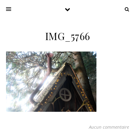
IMG_5766
Aucun commentaire