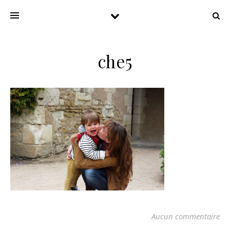
che5
Aucun commentaire