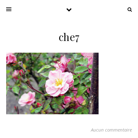
che7
Aucun commentaire