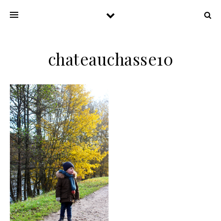
chateauchasse10