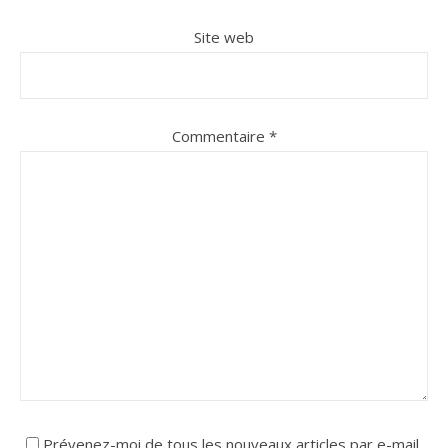
Site web
Commentaire
*
Prévenez-moi de tous les nouveaux articles par e-mail.