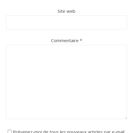
Site web
Commentaire
*
Prévenez-moi de tous les nouveaux articles par e-mail.