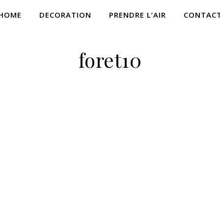
HOME
DECORATION
PRENDRE L’AIR
CONTAC
foret10