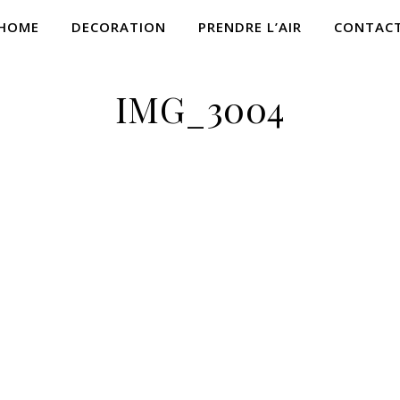
HOME
DECORATION
PRENDRE L’AIR
CONTAC
IMG_3004