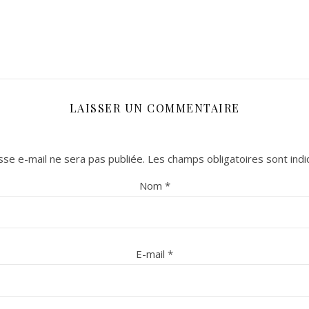
LAISSER UN COMMENTAIRE
se e-mail ne sera pas publiée.
Les champs obligatoires sont ind
Nom
*
E-mail
*