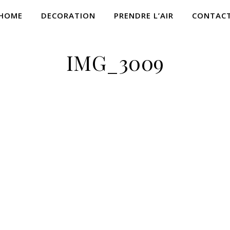
HOME
DECORATION
PRENDRE L’AIR
CONTAC
IMG_3009