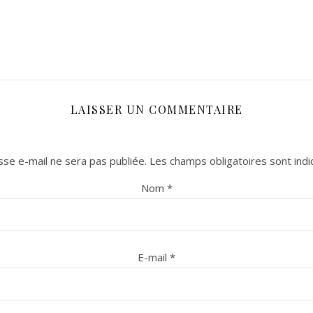
LAISSER UN COMMENTAIRE
se e-mail ne sera pas publiée.
Les champs obligatoires sont ind
Nom
*
E-mail
*