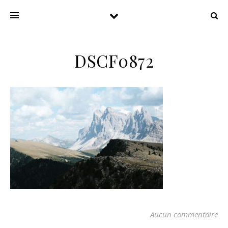
DSCF0872
Aucun commentaire