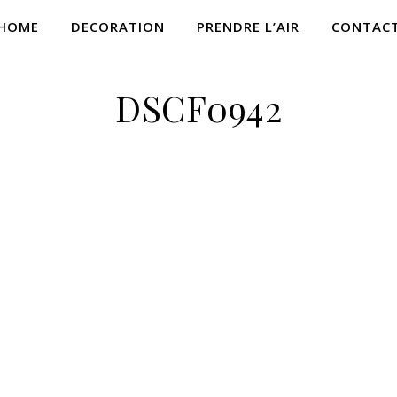
HOME
DECORATION
PRENDRE L’AIR
CONTAC
DSCF0942