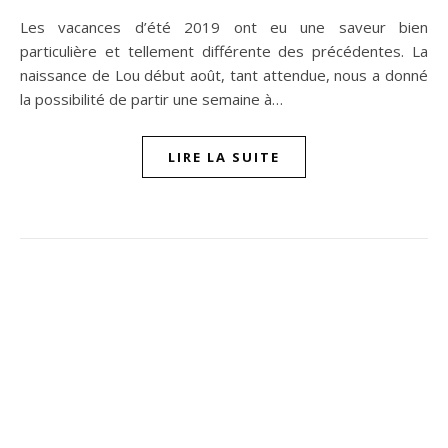
Les vacances d’été 2019 ont eu une saveur bien
particulière et tellement différente des précédentes. La
naissance de Lou début août, tant attendue, nous a donné
la possibilité de partir une semaine à…
LIRE LA SUITE
ompon sur Facebook
beaujour sur Twitter
quelbeaujourvraiment sur Instagram