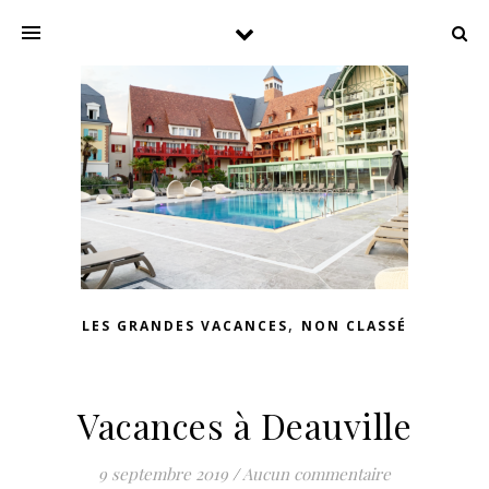
,
LES GRANDES VACANCES
NON CLASSÉ
Vacances à Deauville
9 septembre 2019
/
Aucun commentaire