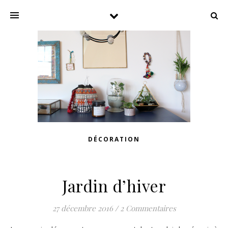
DÉCORATION
Jardin d’hiver
27 décembre 2016
/
2 Commentaires